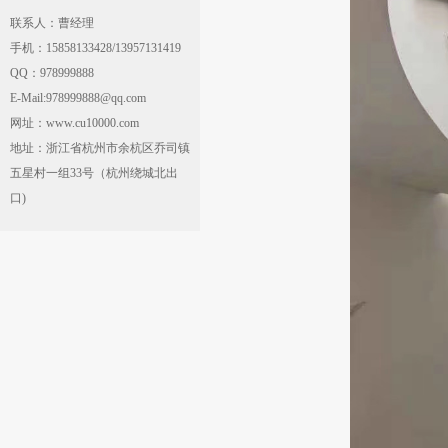
联系人：曹经理
手机：15858133428/13957131419
QQ：978999888
E-Mail:978999888@qq.com
网址：www.cu10000.com
地址：浙江省杭州市余杭区乔司镇
五星村一组33号（杭州绕城北出
口)