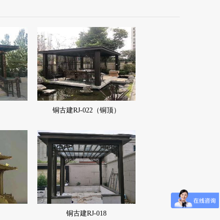
铜古建RJ-022（铜顶）
铜古建RJ-018