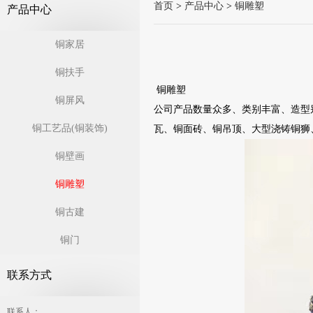
首页
>
产品中心
>
铜雕塑
产品中心
铜家居
铜扶手
铜雕塑
铜屏风
公司产品数量众多、类别丰富、造型
铜工艺品(铜装饰)
瓦、铜面砖、铜吊顶、大型浇铸铜狮
铜壁画
铜雕塑
铜古建
铜门
联系方式
联系人：